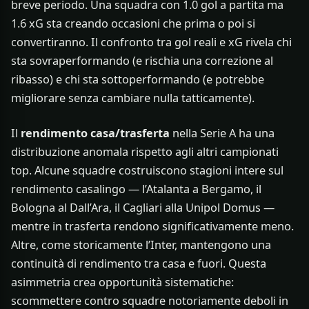
breve periodo. Una squadra con 1.0 gol a partita ma
1.6 xG sta creando occasioni che prima o poi si
convertiranno. Il confronto tra gol reali e xG rivela chi
sta sovraperformando (e rischia una correzione al
ribasso) e chi sta sottoperformando (e potrebbe
migliorare senza cambiare nulla tatticamente).
Il
rendimento casa/trasferta
nella Serie A ha una
distribuzione anomala rispetto agli altri campionati
top. Alcune squadre costruiscono stagioni intere sul
rendimento casalingo — l’Atalanta a Bergamo, il
Bologna al Dall’Ara, il Cagliari alla Unipol Domus —
mentre in trasferta rendono significativamente meno.
Altre, come storicamente l’Inter, mantengono una
continuità di rendimento tra casa e fuori. Questa
asimmetria crea opportunità sistematiche:
scommettere contro squadre notoriamente deboli in