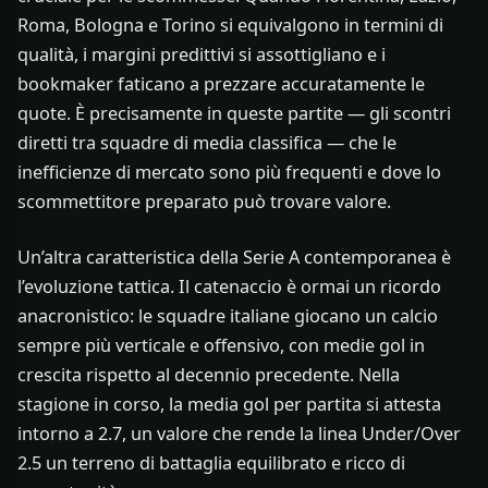
Roma, Bologna e Torino si equivalgono in termini di
qualità, i margini predittivi si assottigliano e i
bookmaker faticano a prezzare accuratamente le
quote. È precisamente in queste partite — gli scontri
diretti tra squadre di media classifica — che le
inefficienze di mercato sono più frequenti e dove lo
scommettitore preparato può trovare valore.
Un’altra caratteristica della Serie A contemporanea è
l’evoluzione tattica. Il catenaccio è ormai un ricordo
anacronistico: le squadre italiane giocano un calcio
sempre più verticale e offensivo, con medie gol in
crescita rispetto al decennio precedente. Nella
stagione in corso, la media gol per partita si attesta
intorno a 2.7, un valore che rende la linea Under/Over
2.5 un terreno di battaglia equilibrato e ricco di