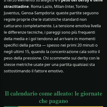
Il terzo elemento strategico è il
peso dei derby e delle
stracittadine
. Roma-Lazio, Milan-Inter, Torino-
Juventus, Genoa-Sampdoria: queste partite seguono
regole proprie che le statistiche standard non
catturano completamente. La tensione emotiva livella
le differenze tecniche, i pareggi sono più frequenti
della media e i gol tendono ad arrivare in momenti
specifici della partita — spesso nei primi 20 minuti o
negli ultimi 15, quando la concentrazione cala sotto il
peso della pressione. Chi scommette sui derby con le
stesse metriche usate per una partita qualsiasi sta
sottostimando il fattore emotivo.
Il calendario come alleato: le giornate
che pagano