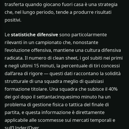
trasferta quando giocano fuori casa è una strategia
che, nel lungo periodo, tende a produrre risultati
positivi.
Le
statistiche difensive
sono particolarmente
rilevanti in un campionato che, nonostante
l’evoluzione offensiva, mantiene una cultura difensiva
radicata. Il numero di clean sheet, i gol subiti nei primi
e negli ultimi 15 minuti, la percentuale di tiri concessi
dall’area di rigore — questi dati raccontano la solidità
strutturale di una squadra meglio di qualsiasi
formazione titolare. Una squadra che subisce il 40%
dei gol dopo il settantacinquesimo minuto ha un
problema di gestione fisica o tattica del finale di
partita, e questa informazione è direttamente
applicabile alle scommesse sui mercati temporali e
sull’Under/Over.